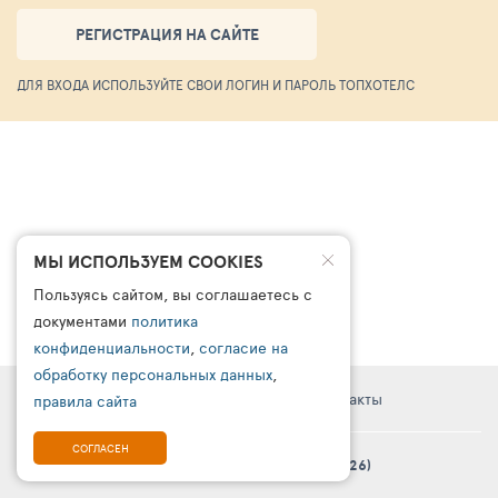
РЕГИСТРАЦИЯ НА САЙТЕ
ДЛЯ ВХОДА ИСПОЛЬЗУЙТЕ СВОИ ЛОГИН И ПАРОЛЬ ТОПХОТЕЛС
МЫ ИСПОЛЬЗУЕМ COOKIES
Пользуясь сайтом, вы соглашаетесь с
документами
политика
конфиденциальности
,
согласие на
обработку персональных данных
,
Правовая информация
Поддержка
Контакты
правила сайта
СОГЛАСЕН
© Платформа «ТурСайт Про» в.5.2.0 (2003 - 2026)